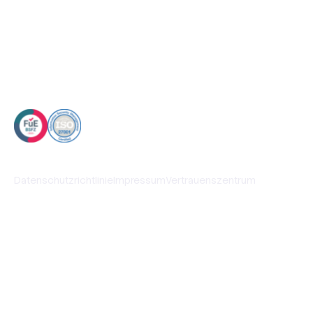
ROI-Rechner
© 2026 Booma GmbH. Alle Rechte vorbehalten
Datenschutzrichtlinie
Impressum
Vertrauenszentrum